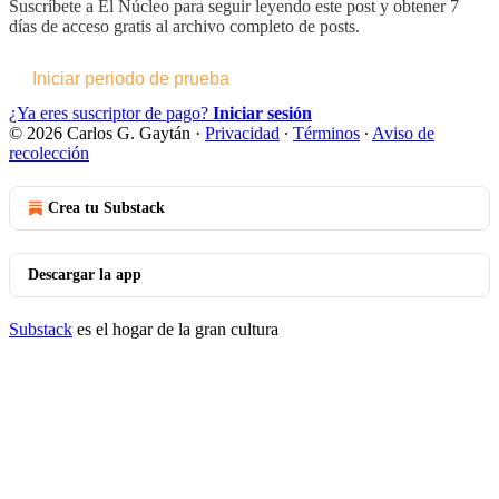
Suscríbete a
El Núcleo
para seguir leyendo este post y obtener 7
días de acceso gratis al archivo completo de posts.
Iniciar periodo de prueba
¿Ya eres suscriptor de pago?
Iniciar sesión
© 2026 Carlos G. Gaytán
·
Privacidad
∙
Términos
∙
Aviso de
recolección
Crea tu Substack
Descargar la app
Substack
es el hogar de la gran cultura