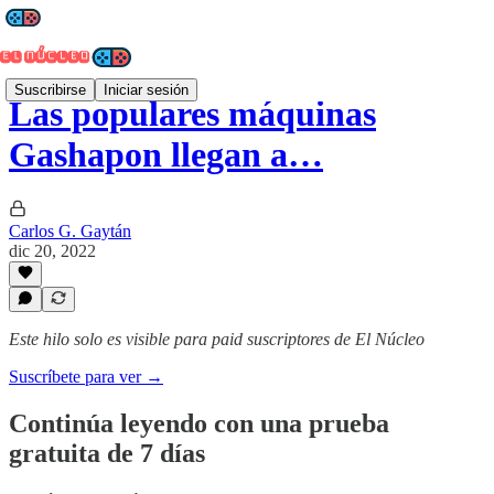
Suscribirse
Iniciar sesión
Las populares máquinas
Gashapon llegan a…
Carlos G. Gaytán
dic 20, 2022
Este hilo solo es visible para paid suscriptores de El Núcleo
Suscríbete para ver →
Continúa leyendo con una prueba
gratuita de 7 días