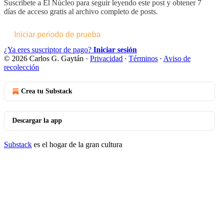
Suscríbete a
El Núcleo
para seguir leyendo este post y obtener 7
días de acceso gratis al archivo completo de posts.
Iniciar periodo de prueba
¿Ya eres suscriptor de pago?
Iniciar sesión
© 2026 Carlos G. Gaytán
·
Privacidad
∙
Términos
∙
Aviso de
recolección
Crea tu Substack
Descargar la app
Substack
es el hogar de la gran cultura