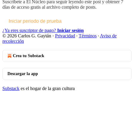
Suscríbete a
El Núcleo
para seguir leyendo este post y obtener 7
días de acceso gratis al archivo completo de posts.
Iniciar periodo de prueba
¿Ya eres suscriptor de pago?
Iniciar sesión
© 2026 Carlos G. Gaytán
·
Privacidad
∙
Términos
∙
Aviso de
recolección
Crea tu Substack
Descargar la app
Substack
es el hogar de la gran cultura