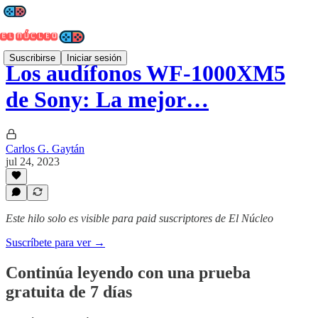
Suscribirse
Iniciar sesión
Los audífonos WF-1000XM5
de Sony: La mejor…
Carlos G. Gaytán
jul 24, 2023
Este hilo solo es visible para paid suscriptores de El Núcleo
Suscríbete para ver →
Continúa leyendo con una prueba
gratuita de 7 días