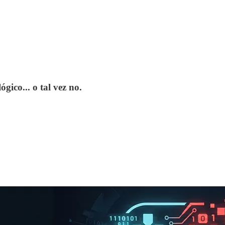
gico... o tal vez no.