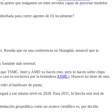
tria quiere que traigamos un mini servidor capaz de procesar modelos
p diseñada para correr agentes de IA localmente?
ei. Resulta que en una conferencia en Shanghái, anunció que la
y bastante más terrenal.
es que TSMC, Intel y AMD ya hacen esto, pero lo hacen sobre chips
s casi en exclusiva por la holandesa
ASML
), Huawei no tiene de otra.
ceder al hardware de punta.
gará a ese mismo nivel en 2028. Para 2031, la brecha real será de
mitación geopolítica como un avance científico es, por decirlo