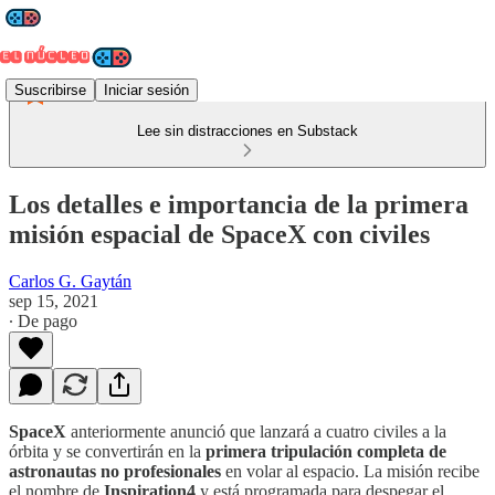
Suscribirse
Iniciar sesión
Lee sin distracciones en Substack
Los detalles e importancia de la primera
misión espacial de SpaceX con civiles
Carlos G. Gaytán
sep 15, 2021
∙ De pago
SpaceX
anteriormente anunció que lanzará a cuatro civiles a la
órbita y se convertirán en la
primera tripulación completa de
astronautas no profesionales
en volar al espacio. La misión recibe
el nombre de
Inspiration4
y está programada para despegar el