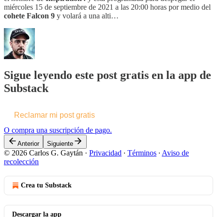
miércoles 15 de septiembre de 2021 a las 20:00 horas por medio del
cohete Falcon 9
y volará a una alti…
Sigue leyendo este post gratis en la app de
Substack
Reclamar mi post gratis
O compra una suscripción de pago.
Anterior
Siguiente
© 2026 Carlos G. Gaytán
·
Privacidad
∙
Términos
∙
Aviso de
recolección
Crea tu Substack
Descargar la app