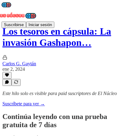
Suscribirse
Iniciar sesión
Los tesoros en cápsula: La
invasión Gashapon…
Carlos G. Gaytán
ene 2, 2024
Este hilo solo es visible para paid suscriptores de El Núcleo
Suscríbete para ver →
Continúa leyendo con una prueba
gratuita de 7 días