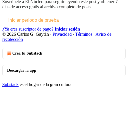
Suscríbete a
El Núcleo
para seguir leyendo este post y obtener 7
días de acceso gratis al archivo completo de posts.
Iniciar periodo de prueba
¿Ya eres suscriptor de pago?
Iniciar sesión
© 2026 Carlos G. Gaytán
·
Privacidad
∙
Términos
∙
Aviso de
recolección
Crea tu Substack
Descargar la app
Substack
es el hogar de la gran cultura