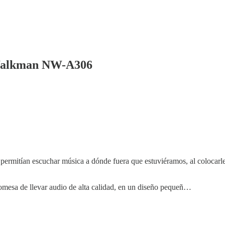
 Walkman NW-A306
rmitían escuchar música a dónde fuera que estuviéramos, al colocarle lo
esa de llevar audio de alta calidad, en un diseño pequeñ…