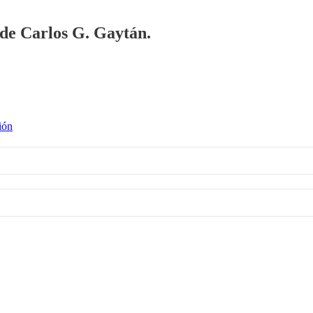
a de Carlos G. Gaytán.
ión