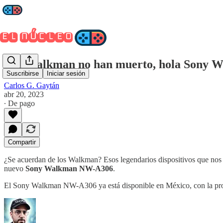
Los Walkman no han muerto, hola Sony
Suscribirse
Iniciar sesión
Carlos G. Gaytán
abr 20, 2023
∙ De pago
Compartir
¿Se acuerdan de los Walkman? Esos legendarios dispositivos que nos pe
nuevo
Sony Walkman NW-A306
.
El Sony Walkman NW-A306 ya está disponible en México, con la prom