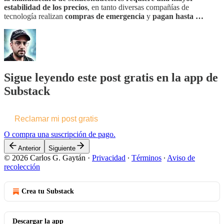
estabilidad de los precios
, en tanto diversas compañías de
tecnología realizan
compras de emergencia
y
pagan hasta …
Sigue leyendo este post gratis en la app de
Substack
Reclamar mi post gratis
O compra una suscripción de pago.
Anterior
Siguiente
© 2026 Carlos G. Gaytán
·
Privacidad
∙
Términos
∙
Aviso de
recolección
Crea tu Substack
Descargar la app