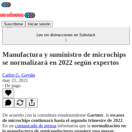
Suscribirse
Iniciar sesión
Lee sin distracciones en Substack
Manufactura y suministro de microchips
se normalizará en 2022 según expertos
Carlos G. Gaytán
may 21, 2021
∙ De pago
De acuerdo con la consultora estadounidense
Gartner
, la
escasez
de microchips continuará hasta el segundo trimestre de 2022
.
En un
comunicado de prensa
informaron que la
normalización en
la manufactura de semiconductores requiere una mayor