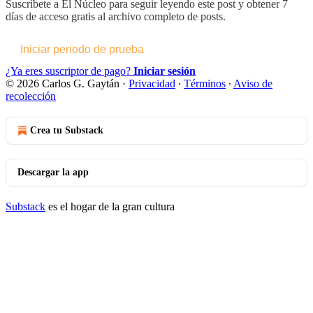
Suscríbete a
El Núcleo
para seguir leyendo este post y obtener 7
días de acceso gratis al archivo completo de posts.
Iniciar periodo de prueba
¿Ya eres suscriptor de pago?
Iniciar sesión
© 2026 Carlos G. Gaytán
·
Privacidad
∙
Términos
∙
Aviso de
recolección
Crea tu Substack
Descargar la app
Substack
es el hogar de la gran cultura