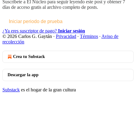
Suscríbete a
El Núcleo
para seguir leyendo este post y obtener 7
días de acceso gratis al archivo completo de posts.
Iniciar periodo de prueba
¿Ya eres suscriptor de pago?
Iniciar sesión
© 2026 Carlos G. Gaytán
·
Privacidad
∙
Términos
∙
Aviso de
recolección
Crea tu Substack
Descargar la app
Substack
es el hogar de la gran cultura