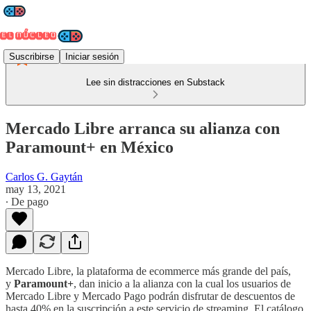
Suscribirse
Iniciar sesión
Lee sin distracciones en Substack
Mercado Libre arranca su alianza con
Paramount+ en México
Carlos G. Gaytán
may 13, 2021
∙ De pago
Mercado Libre, la plataforma de ecommerce más grande del país,
y
Paramount+
, dan inicio a la alianza con la cual los usuarios de
Mercado Libre y Mercado Pago podrán disfrutar de descuentos de
hasta 40% en la suscripción a este servicio de streaming. El catálogo