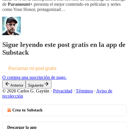
de
Paramount+
presenta el mejor contenido en películas y series
como Your Honor, protagonizad…
Sigue leyendo este post gratis en la app de
Substack
Reclamar mi post gratis
O compra una suscripción de pago.
Anterior
Siguiente
© 2026 Carlos G. Gaytán
·
Privacidad
∙
Términos
∙
Aviso de
recolección
Crea tu Substack
Descargar la app