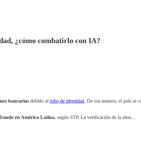
tidad, ¿cómo combatirlo con IA?
ones bancarias
debido al
robo de identidad
. De esa manera, el país se c
e fraude en América Latina
, según STP. La verificación de la iden…