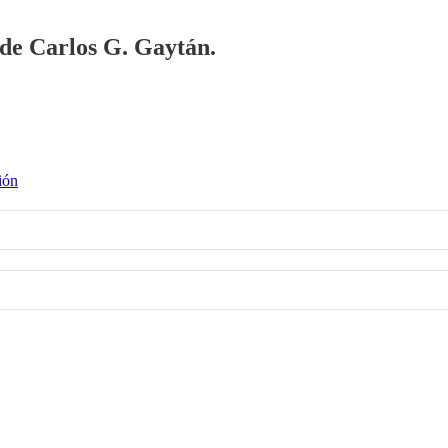
a de Carlos G. Gaytán.
ión