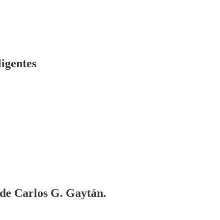
ligentes
a de Carlos G. Gaytán.