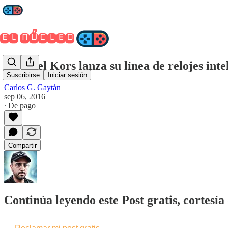
Michael Kors lanza su línea de relojes inte
Suscribirse
Iniciar sesión
Carlos G. Gaytán
sep 06, 2016
∙ De pago
Compartir
Continúa leyendo este Post gratis, cortesí