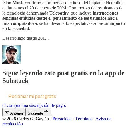
Elon Musk
confirmó el primer caso exitoso del implante Neuralink
en humanos el 29 de enero de 2024. Con motivo de los alcances de
la tecnología denominada
Telepathy
, que incluye
instrucciones
sencillas emitidas desde el pensamiento de los usuarios hacia
una computadora
, se han levantado expectativas sobre su
impacto
en la sociedad
.
Desarrollado desde 201…
Sigue leyendo este post gratis en la app de
Substack
Reclamar mi post gratis
O compra una suscripción de pago.
Anterior
Siguiente
© 2026 Carlos G. Gaytán
·
Privacidad
∙
Términos
∙
Aviso de
recolección