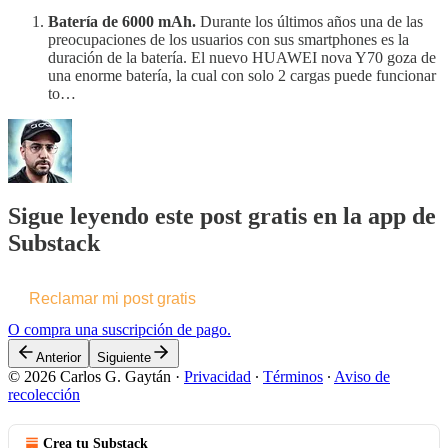
Batería de 6000 mAh.
Durante los últimos años una de las
preocupaciones de los usuarios con sus smartphones es la
duración de la batería. El nuevo HUAWEI nova Y70 goza de
una enorme batería, la cual con solo 2 cargas puede funcionar
to…
Sigue leyendo este post gratis en la app de
Substack
Reclamar mi post gratis
O compra una suscripción de pago.
Anterior
Siguiente
© 2026 Carlos G. Gaytán
·
Privacidad
∙
Términos
∙
Aviso de
recolección
Crea tu Substack