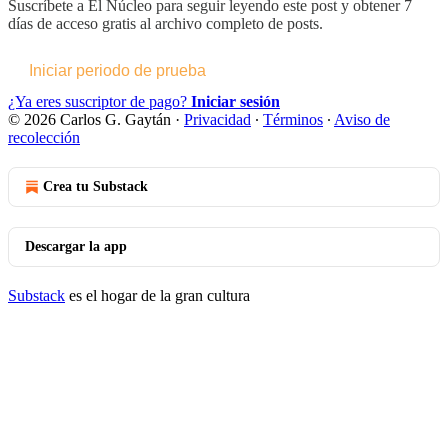
Suscríbete a
El Núcleo
para seguir leyendo este post y obtener 7
días de acceso gratis al archivo completo de posts.
Iniciar periodo de prueba
¿Ya eres suscriptor de pago?
Iniciar sesión
© 2026 Carlos G. Gaytán
·
Privacidad
∙
Términos
∙
Aviso de
recolección
Crea tu Substack
Descargar la app
Substack
es el hogar de la gran cultura