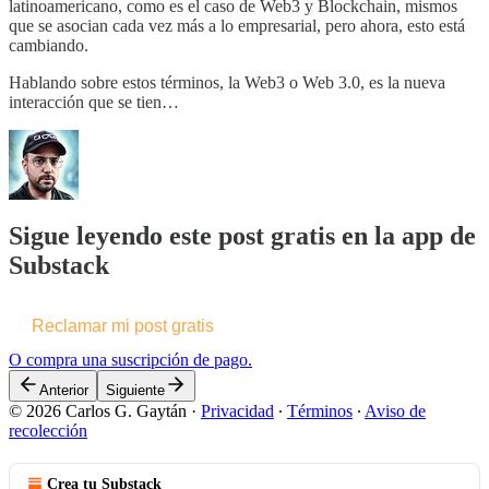
latinoamericano, como es el caso de Web3 y Blockchain, mismos
que se asocian cada vez más a lo empresarial, pero ahora, esto está
cambiando.
Hablando sobre estos términos, la Web3 o Web 3.0, es la nueva
interacción que se tien…
Sigue leyendo este post gratis en la app de
Substack
Reclamar mi post gratis
O compra una suscripción de pago.
Anterior
Siguiente
© 2026 Carlos G. Gaytán
·
Privacidad
∙
Términos
∙
Aviso de
recolección
Crea tu Substack