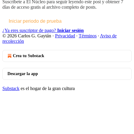
Suscríbete a
El Núcleo
para seguir leyendo este post y obtener 7
días de acceso gratis al archivo completo de posts.
Iniciar periodo de prueba
¿Ya eres suscriptor de pago?
Iniciar sesión
© 2026 Carlos G. Gaytán
·
Privacidad
∙
Términos
∙
Aviso de
recolección
Crea tu Substack
Descargar la app
Substack
es el hogar de la gran cultura