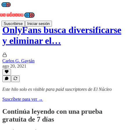
Suscribirse
Iniciar sesión
OnlyFans busca diversificarse
y eliminar el…
Carlos G. Gaytán
ago 20, 2021
Este hilo solo es visible para paid suscriptores de El Núcleo
Suscríbete para ver →
Continúa leyendo con una prueba
gratuita de 7 días