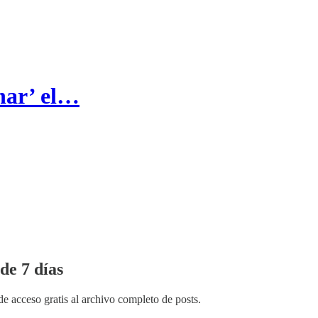
nar’ el…
de 7 días
de acceso gratis al archivo completo de posts.