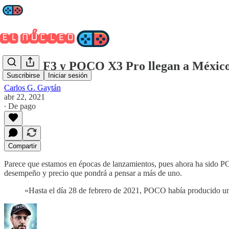
POCO F3 y POCO X3 Pro llegan a México, 
Suscribirse
Iniciar sesión
Carlos G. Gaytán
abr 22, 2021
∙ De pago
Compartir
Parece que estamos en épocas de lanzamientos, pues ahora ha sido P
desempeño y precio que pondrá a pensar a más de uno.
«Hasta el día 28 de febrero de 2021, POCO había producido un