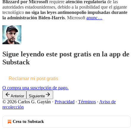
Blizzard por Microsoft
requiere
atención regulatoria
de las
autoridades estadounidenses, debido a la posibilidad que el gigante
tecnológico
no siga las leyes antimonopolio impulsadas durante
la administración Biden-Harris
. Microsoft
anunc…
Sigue leyendo este post gratis en la app de
Substack
Reclamar mi post gratis
O compra una suscripción de pago.
Anterior
Siguiente
© 2026 Carlos G. Gaytán
·
Privacidad
∙
Términos
∙
Aviso de
recolección
Crea tu Substack