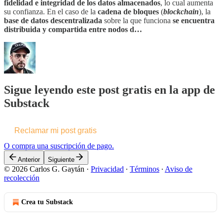
fidelidad e integridad de los datos almacenados
, lo cual aumenta
su confianza. En el caso de la
cadena de bloques
(
blockchain
), la
base de datos descentralizada
sobre la que funciona
se encuentra
distribuida y compartida entre nodos d…
Sigue leyendo este post gratis en la app de
Substack
Reclamar mi post gratis
O compra una suscripción de pago.
Anterior
Siguiente
© 2026 Carlos G. Gaytán
·
Privacidad
∙
Términos
∙
Aviso de
recolección
Crea tu Substack