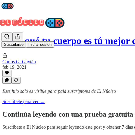
¿Por qué tu cuerpo es tú mejor 
Suscribirse
Iniciar sesión
Carlos G. Gaytán
feb 19, 2021
Este hilo solo es visible para paid suscriptores de El Núcleo
Suscríbete para ver →
Continúa leyendo con una prueba gratuita 
Suscríbete a
El Núcleo
para seguir leyendo este post y obtener 7 días 