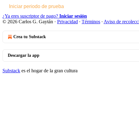
Iniciar periodo de prueba
¿Ya eres suscriptor de pago?
Iniciar sesión
© 2026 Carlos G. Gaytán
·
Privacidad
∙
Términos
∙
Aviso de recolecc
Crea tu Substack
Descargar la app
Substack
es el hogar de la gran cultura