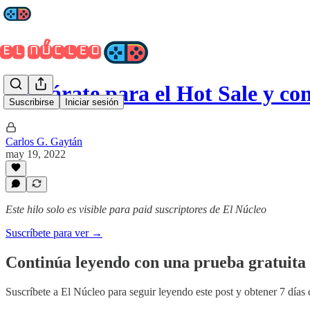
Prepárate para el Hot Sale y co
Suscribirse
Iniciar sesión
Carlos G. Gaytán
may 19, 2022
Este hilo solo es visible para paid suscriptores de El Núcleo
Suscríbete para ver →
Continúa leyendo con una prueba gratuita 
Suscríbete a
El Núcleo
para seguir leyendo este post y obtener 7 días 