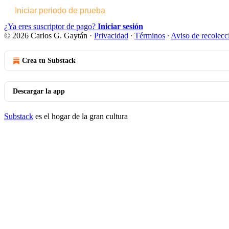
Iniciar periodo de prueba
¿Ya eres suscriptor de pago?
Iniciar sesión
© 2026 Carlos G. Gaytán
·
Privacidad
∙
Términos
∙
Aviso de recolecc
Crea tu Substack
Descargar la app
Substack
es el hogar de la gran cultura