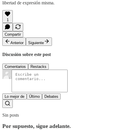
libertad de expresión misma.
1
Compartir
Anterior
Siguiente
Discusión sobre este post
Comentarios
Restacks
Lo mejor de
Último
Debates
Sin posts
Por supuesto, sigue adelante.