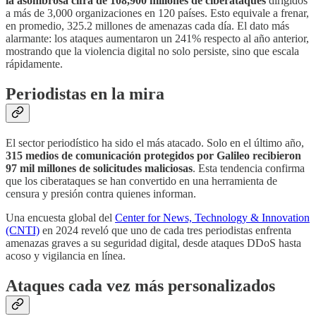
la asombrosa cifra de 108,900 millones de ciberataques
dirigidos
a más de 3,000 organizaciones en 120 países. Esto equivale a frenar,
en promedio, 325.2 millones de amenazas cada día. El dato más
alarmante: los ataques aumentaron un 241% respecto al año anterior,
mostrando que la violencia digital no solo persiste, sino que escala
rápidamente.
Periodistas en la mira
El sector periodístico ha sido el más atacado. Solo en el último año,
315 medios de comunicación protegidos por Galileo recibieron
97 mil millones de solicitudes maliciosas
. Esta tendencia confirma
que los ciberataques se han convertido en una herramienta de
censura y presión contra quienes informan.
Una encuesta global del
Center for News, Technology & Innovation
(CNTI)
en 2024 reveló que uno de cada tres periodistas enfrenta
amenazas graves a su seguridad digital, desde ataques DDoS hasta
acoso y vigilancia en línea.
Ataques cada vez más personalizados