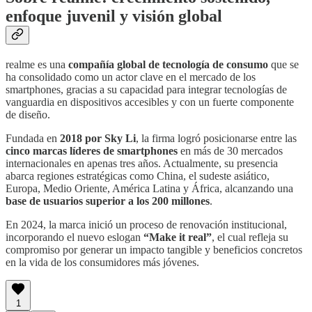
enfoque juvenil y visión global
realme es una
compañía global de tecnología de consumo
que se
ha consolidado como un actor clave en el mercado de los
smartphones, gracias a su capacidad para integrar tecnologías de
vanguardia en dispositivos accesibles y con un fuerte componente
de diseño.
Fundada en
2018 por Sky Li
, la firma logró posicionarse entre las
cinco marcas líderes de smartphones
en más de 30 mercados
internacionales en apenas tres años. Actualmente, su presencia
abarca regiones estratégicas como China, el sudeste asiático,
Europa, Medio Oriente, América Latina y África, alcanzando una
base de usuarios superior a los 200 millones
.
En 2024, la marca inició un proceso de renovación institucional,
incorporando el nuevo eslogan
“Make it real”
, el cual refleja su
compromiso por generar un impacto tangible y beneficios concretos
en la vida de los consumidores más jóvenes.
1