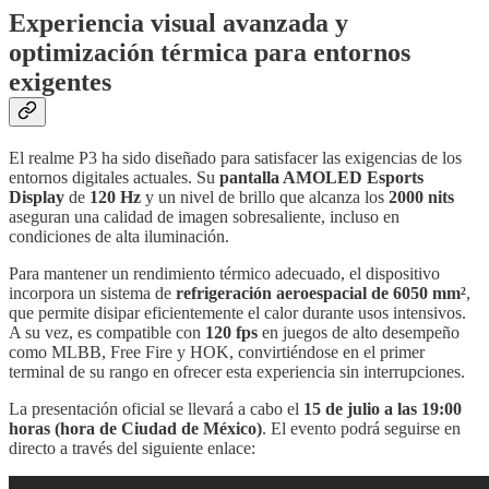
Experiencia visual avanzada y
optimización térmica para entornos
exigentes
El realme P3 ha sido diseñado para satisfacer las exigencias de los
entornos digitales actuales. Su
pantalla AMOLED Esports
Display
de
120 Hz
y un nivel de brillo que alcanza los
2000 nits
aseguran una calidad de imagen sobresaliente, incluso en
condiciones de alta iluminación.
Para mantener un rendimiento térmico adecuado, el dispositivo
incorpora un sistema de
refrigeración aeroespacial de 6050 mm²
,
que permite disipar eficientemente el calor durante usos intensivos.
A su vez, es compatible con
120 fps
en juegos de alto desempeño
como MLBB, Free Fire y HOK, convirtiéndose en el primer
terminal de su rango en ofrecer esta experiencia sin interrupciones.
La presentación oficial se llevará a cabo el
15 de julio a las 19:00
horas (hora de Ciudad de México)
. El evento podrá seguirse en
directo a través del siguiente enlace: