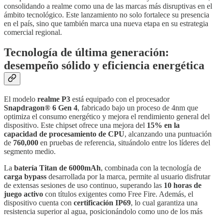
consolidando a realme como una de las marcas más disruptivas en el
ámbito tecnológico. Este lanzamiento no solo fortalece su presencia
en el país, sino que también marca una nueva etapa en su estrategia
comercial regional.
Tecnología de última generación:
desempeño sólido y eficiencia energética
El modelo
realme P3
está equipado con el procesador
Snapdragon® 6 Gen 4
, fabricado bajo un proceso de 4nm que
optimiza el consumo energético y mejora el rendimiento general del
dispositivo. Este chipset ofrece una mejora del
15% en la
capacidad de procesamiento de CPU
, alcanzando una puntuación
de
760,000
en pruebas de referencia, situándolo entre los líderes del
segmento medio.
La
batería Titan de 6000mAh
, combinada con la tecnología de
carga bypass
desarrollada por la marca, permite al usuario disfrutar
de extensas sesiones de uso continuo, superando las
10 horas de
juego activo
con títulos exigentes como Free Fire. Además, el
dispositivo cuenta con
certificación IP69
, lo cual garantiza una
resistencia superior al agua, posicionándolo como uno de los más