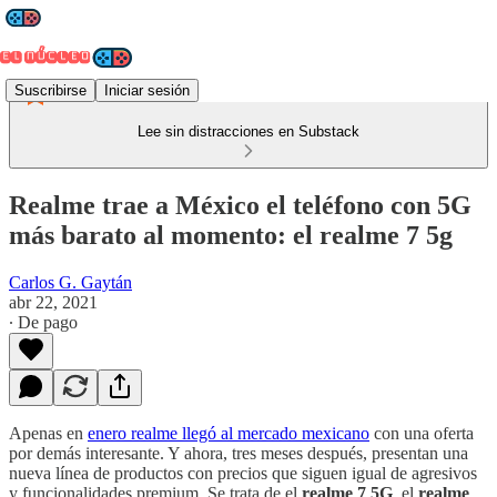
Suscribirse
Iniciar sesión
Lee sin distracciones en Substack
Realme trae a México el teléfono con 5G
más barato al momento: el realme 7 5g
Carlos G. Gaytán
abr 22, 2021
∙ De pago
Apenas en
enero realme llegó al mercado mexicano
con una oferta
por demás interesante. Y ahora, tres meses después, presentan una
nueva línea de productos con precios que siguen igual de agresivos
y funcionalidades premium. Se trata de el
realme 7 5G
, el
realme