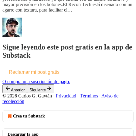
mayor precisión en los botones.El Recon Tech está diseñado con un
agarre con textura, para facilitar el…
Sigue leyendo este post gratis en la app de
Substack
Reclamar mi post gratis
O compra una suscripción de pago.
Anterior
Siguiente
© 2026 Carlos G. Gaytán
·
Privacidad
∙
Términos
∙
Aviso de
recolección
Crea tu Substack
Descargar la app