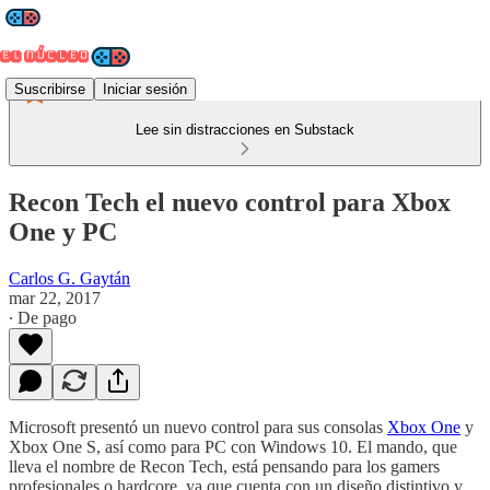
Suscribirse
Iniciar sesión
Lee sin distracciones en Substack
Recon Tech el nuevo control para Xbox
One y PC
Carlos G. Gaytán
mar 22, 2017
∙ De pago
Microsoft presentó un nuevo control para sus consolas
Xbox One
y
Xbox One S, así como para PC con Windows 10. El mando, que
lleva el nombre de Recon Tech, está pensando para los gamers
profesionales o hardcore, ya que cuenta con un diseño distintivo y