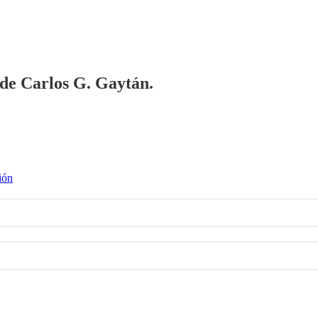
a de Carlos G. Gaytán.
ión