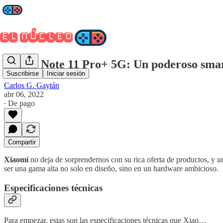
Redmi Note 11 Pro+ 5G: Un poderoso smart
Suscribirse
Iniciar sesión
Carlos G. Gaytán
abr 06, 2022
∙ De pago
Compartir
Xiaomi
no deja de sorprendernos con su rica oferta de productos, y 
ser una gama alta no solo en diseño, sino en un hardware ambicioso.
Especificaciones técnicas
Para empezar, estas son las especificaciones técnicas que Xiao…