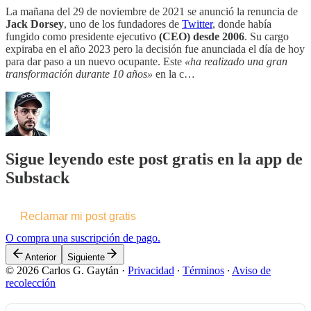
La mañana del 29 de noviembre de 2021 se anunció la renuncia de
Jack
Dorsey
, uno de los fundadores de
Twitter
, donde había
fungido como presidente ejecutivo
(CEO) desde 2006
. Su cargo
expiraba en el año 2023 pero la decisión fue anunciada el día de hoy
para dar paso a un nuevo ocupante. Este
«ha realizado una gran
transformación durante 10 años»
en la c…
Sigue leyendo este post gratis en la app de
Substack
Reclamar mi post gratis
O compra una suscripción de pago.
Anterior
Siguiente
© 2026 Carlos G. Gaytán
·
Privacidad
∙
Términos
∙
Aviso de
recolección