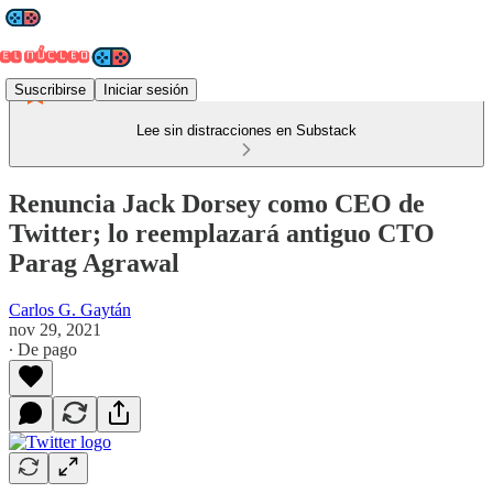
Suscribirse
Iniciar sesión
Lee sin distracciones en Substack
Renuncia Jack Dorsey como CEO de
Twitter; lo reemplazará antiguo CTO
Parag Agrawal
Carlos G. Gaytán
nov 29, 2021
∙ De pago