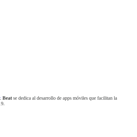
.
Beat
se dedica al desarrollo de apps móviles que facilitan la
19.