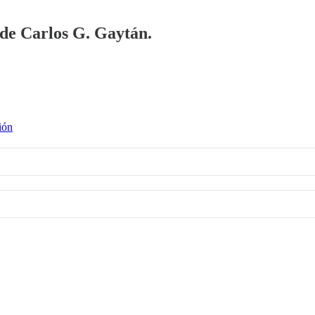
a de Carlos G. Gaytán.
ión