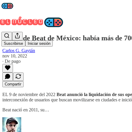
Salida de Beat de México: había más de 70
Suscribirse
Iniciar sesión
Carlos G. Gaytán
nov 10, 2022
∙ De pago
Compartir
EL 9 de noviembre del 2022
Beat anunció la liquidación de sus o
interconexión de usuarios que buscan movilizarse en ciudades e inic
Beat nació en 2011, su…