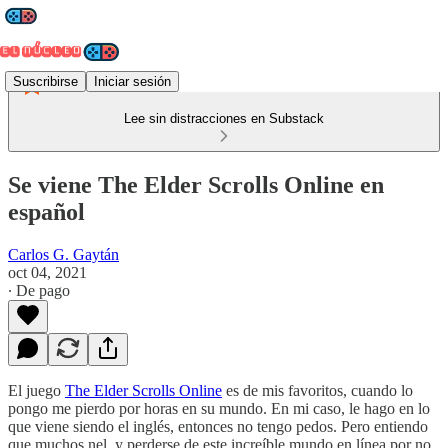
Suscribirse
Iniciar sesión
Lee sin distracciones en Substack
Se viene The Elder Scrolls Online en
español
Carlos G. Gaytán
oct 04, 2021
∙ De pago
El juego
The Elder Scrolls Online
es de mis favoritos, cuando lo
pongo me pierdo por horas en su mundo. En mi caso, le hago en lo
que viene siendo el inglés, entonces no tengo pedos. Pero entiendo
que muchos nel, y perderse de este increíble mundo en línea por no