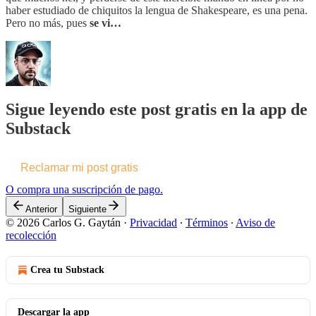
haber estudiado de chiquitos la lengua de Shakespeare, es una pena.
Pero no más, pues
se vi…
Sigue leyendo este post gratis en la app de
Substack
Reclamar mi post gratis
O compra una suscripción de pago.
Anterior
Siguiente
© 2026 Carlos G. Gaytán
·
Privacidad
∙
Términos
∙
Aviso de
recolección
Crea tu Substack
Descargar la app