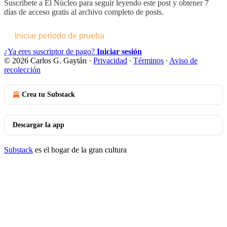
Suscríbete a
El Núcleo
para seguir leyendo este post y obtener 7
días de acceso gratis al archivo completo de posts.
Iniciar periodo de prueba
¿Ya eres suscriptor de pago?
Iniciar sesión
© 2026 Carlos G. Gaytán
·
Privacidad
∙
Términos
∙
Aviso de
recolección
Crea tu Substack
Descargar la app
Substack
es el hogar de la gran cultura