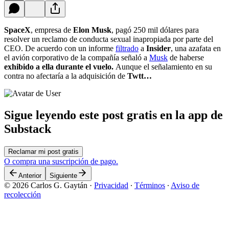
SpaceX
, empresa de
Elon
Musk
, pagó 250 mil dólares para
resolver un reclamo de conducta sexual inapropiada por parte del
CEO. De acuerdo con un informe
filtrado
a
Insider
, una azafata en
el avión corporativo de la compañía señaló a
Musk
de haberse
exhibido a ella durante el vuelo.
Aunque el señalamiento en su
contra no afectaría a la adquisición de
Twtt…
Sigue leyendo este post gratis en la app de
Substack
Reclamar mi post gratis
O compra una suscripción de pago.
Anterior
Siguiente
© 2026 Carlos G. Gaytán
·
Privacidad
∙
Términos
∙
Aviso de
recolección