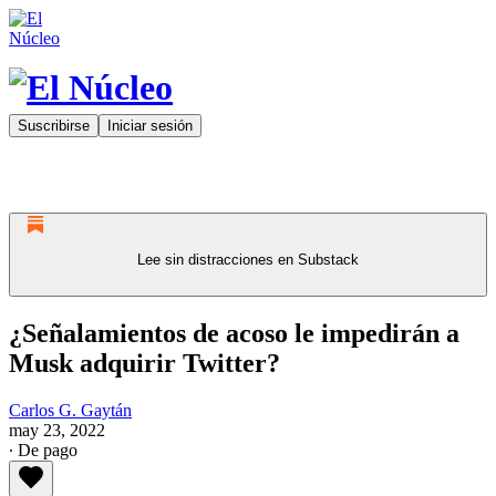
Suscribirse
Iniciar sesión
Lee sin distracciones en Substack
¿Señalamientos de acoso le impedirán a
Musk adquirir Twitter?
Carlos G. Gaytán
may 23, 2022
∙ De pago