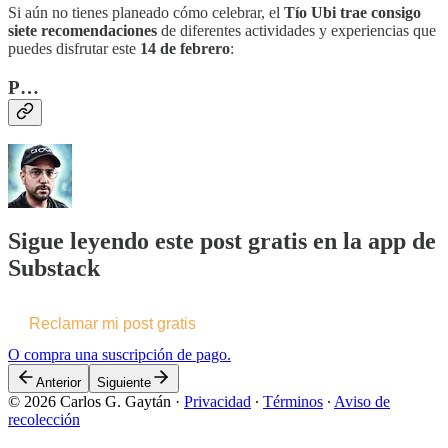
Si aún no tienes planeado cómo celebrar, el
Tío Ubi trae consigo
siete recomendaciones
de diferentes actividades y experiencias que
puedes disfrutar este
14 de febrero
:
P…
Sigue leyendo este post gratis en la app de
Substack
Reclamar mi post gratis
O compra una suscripción de pago.
Anterior
Siguiente
© 2026 Carlos G. Gaytán
·
Privacidad
∙
Términos
∙
Aviso de
recolección