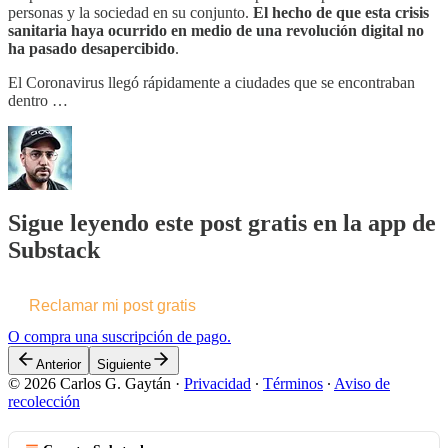
personas y la sociedad en su conjunto.
El hecho de que esta crisis
sanitaria haya ocurrido en medio de una revolución digital no
ha pasado desapercibido
.
El Coronavirus llegó rápidamente a ciudades que se encontraban
dentro …
Sigue leyendo este post gratis en la app de
Substack
Reclamar mi post gratis
O compra una suscripción de pago.
Anterior
Siguiente
© 2026 Carlos G. Gaytán
·
Privacidad
∙
Términos
∙
Aviso de
recolección