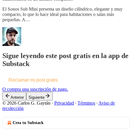
El Sonos Sub Mini presenta un diseño cilíndrico, elegante y muy
compacto, lo que lo hace ideal para habitaciones o salas más
pequeñas. A…
Sigue leyendo este post gratis en la app de
Substack
Reclamar mi post gratis
O compra una suscripción de pago.
Anterior
Siguiente
© 2026 Carlos G. Gaytán
·
Privacidad
∙
Términos
∙
Aviso de
recolección
Crea tu Substack