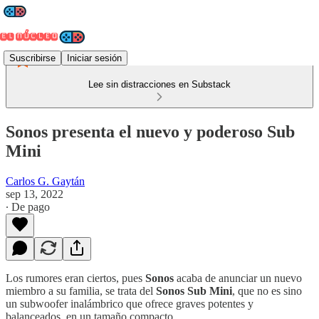
Suscribirse
Iniciar sesión
Lee sin distracciones en Substack
Sonos presenta el nuevo y poderoso Sub
Mini
Carlos G. Gaytán
sep 13, 2022
∙ De pago
Los rumores eran ciertos, pues
Sonos
acaba de anunciar un nuevo
miembro a su familia, se trata del
Sonos Sub Mini
, que no es sino
un subwoofer inalámbrico que ofrece graves potentes y
balanceados, en un tamaño compacto.