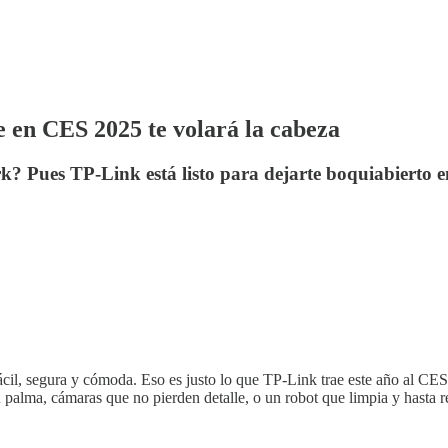
e en CES 2025 te volará la cabeza
rk? Pues TP-Link está listo para dejarte boquiabierto 
cil, segura y cómoda. Eso es justo lo que TP-Link trae este año al CES
u palma, cámaras que no pierden detalle, o un robot que limpia y hasta r