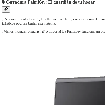
🔒
Cerradura PalmKey: El guardián de tu hogar
¿Reconocimiento facial? ¿Huella dactilar? Nah, eso ya es cosa del p
idénticos podrían burlar este sistema.
¿Manos mojadas o sucias? ¡No importa! La PalmKey funciona sin prob