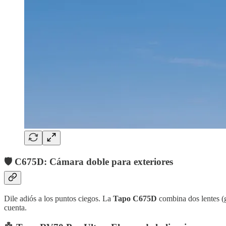
🛡️
C675D: Cámara doble para exteriores
Dile adiós a los puntos ciegos. La
Tapo C675D
combina dos lentes (g
cuenta.