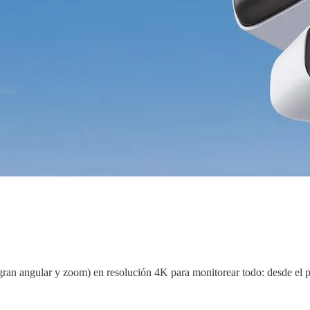
ran angular y zoom) en resolución 4K para monitorear todo: desde el pat