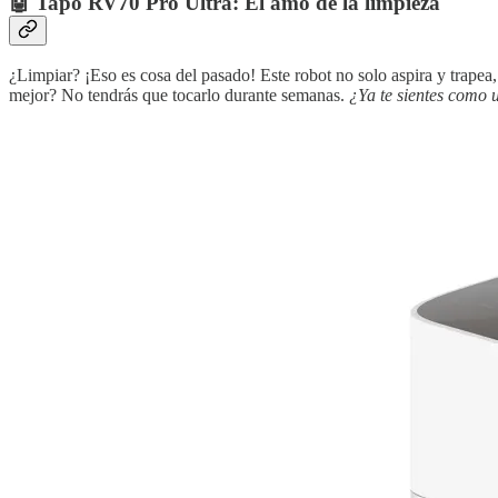
🤖
Tapo RV70 Pro Ultra: El amo de la limpieza
¿Limpiar? ¡Eso es cosa del pasado! Este robot no solo aspira y trapea
mejor? No tendrás que tocarlo durante semanas.
¿Ya te sientes como 