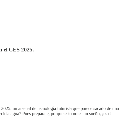
en el CES 2025.
 2025: un arsenal de tecnología futurista que parece sacado de una
ecicla agua? Pues prepárate, porque esto no es un sueño, ¡es el