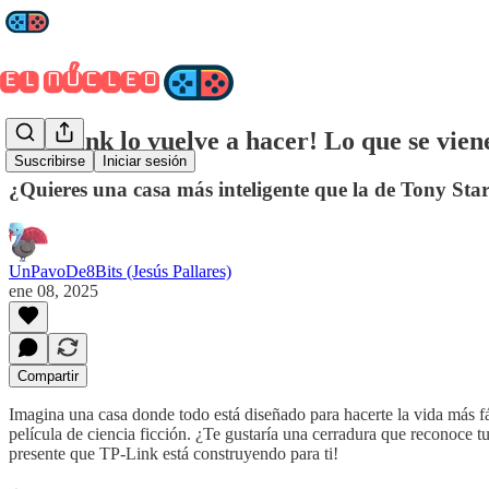
¡TP-Link lo vuelve a hacer! Lo que se vien
Suscribirse
Iniciar sesión
¿Quieres una casa más inteligente que la de Tony Sta
UnPavoDe8Bits (Jesús Pallares)
ene 08, 2025
Compartir
Imagina una casa donde todo está diseñado para hacerte la vida más fá
película de ciencia ficción. ¿Te gustaría una cerradura que reconoce t
presente que TP-Link está construyendo para ti!