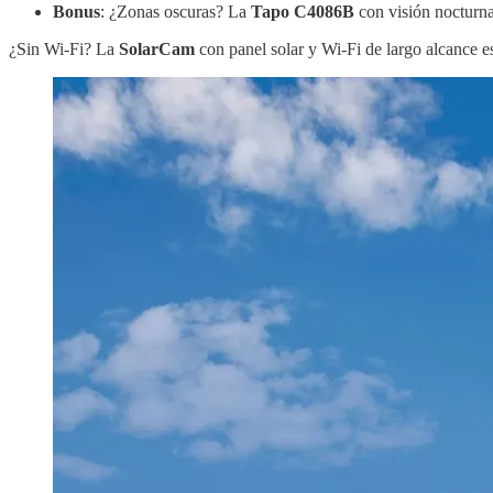
Bonus
: ¿Zonas oscuras? La
Tapo C4086B
con visión nocturna
¿Sin Wi-Fi? La
SolarCam
con panel solar y Wi-Fi de largo alcance es