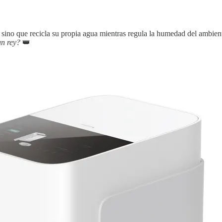
, sino que recicla su propia agua mientras regula la humedad del ambien
un rey?
👑