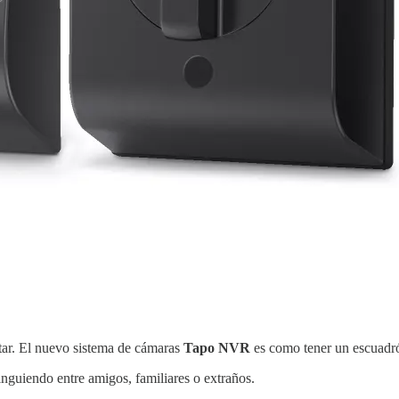
antar. El nuevo sistema de cámaras
Tapo NVR
es como tener un escuadró
inguiendo entre amigos, familiares o extraños.