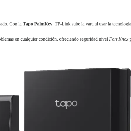
asado. Con la
Tapo PalmKey
, TP-Link sube la vara al usar la tecnolog
lemas en cualquier condición, ofreciendo seguridad nivel
Fort Knox
p