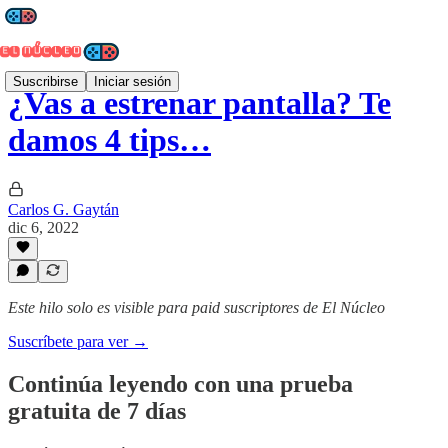
Suscribirse
Iniciar sesión
¿Vas a estrenar pantalla? Te
damos 4 tips…
Carlos G. Gaytán
dic 6, 2022
Este hilo solo es visible para paid suscriptores de El Núcleo
Suscríbete para ver →
Continúa leyendo con una prueba
gratuita de 7 días