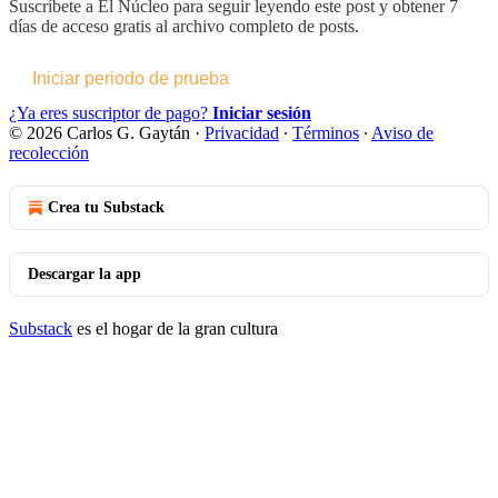
Suscríbete a
El Núcleo
para seguir leyendo este post y obtener 7
días de acceso gratis al archivo completo de posts.
Iniciar periodo de prueba
¿Ya eres suscriptor de pago?
Iniciar sesión
© 2026 Carlos G. Gaytán
·
Privacidad
∙
Términos
∙
Aviso de
recolección
Crea tu Substack
Descargar la app
Substack
es el hogar de la gran cultura