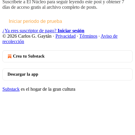
Suscríbete a
El Núcleo
para seguir leyendo este post y obtener 7
días de acceso gratis al archivo completo de posts.
Iniciar periodo de prueba
¿Ya eres suscriptor de pago?
Iniciar sesión
© 2026 Carlos G. Gaytán
·
Privacidad
∙
Términos
∙
Aviso de
recolección
Crea tu Substack
Descargar la app
Substack
es el hogar de la gran cultura