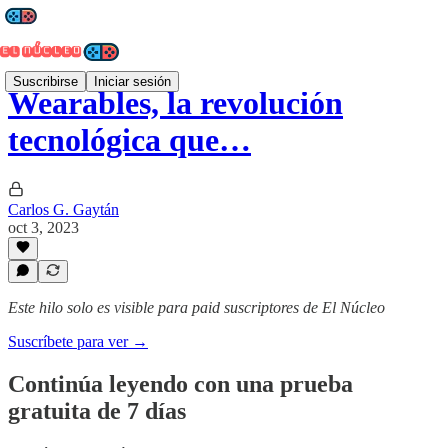
Suscribirse
Iniciar sesión
Wearables, la revolución
tecnológica que…
Carlos G. Gaytán
oct 3, 2023
Este hilo solo es visible para paid suscriptores de El Núcleo
Suscríbete para ver →
Continúa leyendo con una prueba
gratuita de 7 días