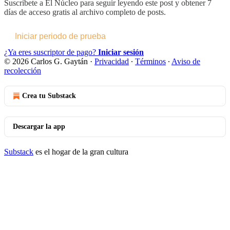
Suscríbete a
El Núcleo
para seguir leyendo este post y obtener 7
días de acceso gratis al archivo completo de posts.
Iniciar periodo de prueba
¿Ya eres suscriptor de pago?
Iniciar sesión
© 2026 Carlos G. Gaytán
·
Privacidad
∙
Términos
∙
Aviso de
recolección
Crea tu Substack
Descargar la app
Substack
es el hogar de la gran cultura