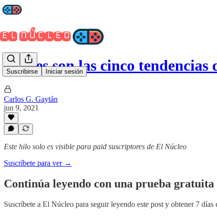
Cuáles son las cinco tendencias
Suscribirse
Iniciar sesión
Carlos G. Gaytán
jun 9, 2021
Este hilo solo es visible para paid suscriptores de El Núcleo
Suscríbete para ver →
Continúa leyendo con una prueba gratuita 
Suscríbete a
El Núcleo
para seguir leyendo este post y obtener 7 días 