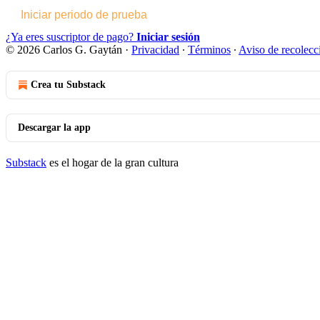
Iniciar periodo de prueba
¿Ya eres suscriptor de pago?
Iniciar sesión
© 2026 Carlos G. Gaytán
·
Privacidad
∙
Términos
∙
Aviso de recolecc
Crea tu Substack
Descargar la app
Substack
es el hogar de la gran cultura