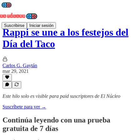
Suscribirse
Iniciar sesión
Rappi se une a los festejos del
Día del Taco
Carlos G. Gaytán
mar 29, 2021
Este hilo solo es visible para paid suscriptores de El Núcleo
Suscríbete para ver →
Continúa leyendo con una prueba
gratuita de 7 días