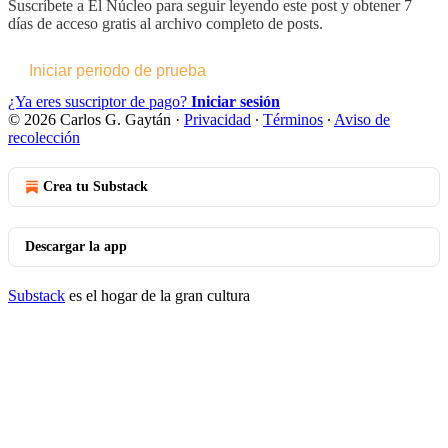
Suscríbete a
El Núcleo
para seguir leyendo este post y obtener 7
días de acceso gratis al archivo completo de posts.
Iniciar periodo de prueba
¿Ya eres suscriptor de pago?
Iniciar sesión
© 2026 Carlos G. Gaytán
·
Privacidad
∙
Términos
∙
Aviso de
recolección
Crea tu Substack
Descargar la app
Substack
es el hogar de la gran cultura